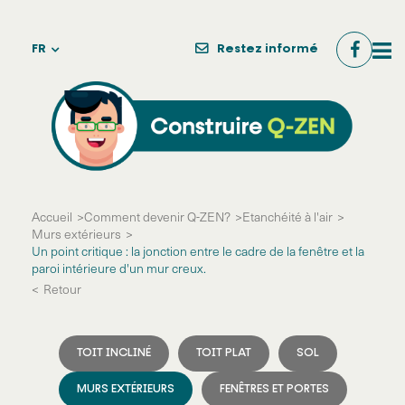
FR
Restez informé
Accueil
Comment devenir Q-ZEN?
Etanchéité à l'air
Murs extérieurs
Un point critique : la jonction entre le cadre de la fenêtre et la
paroi intérieure d'un mur creux.
Retour
TOIT INCLINÉ
TOIT PLAT
SOL
MURS EXTÉRIEURS
FENÊTRES ET PORTES