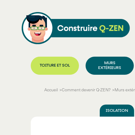
MURS
TOITURE ET SOL
EXTÉRIEURS
Accueil
Comment devenir Q-ZEN?
Murs extér
ISOLATION