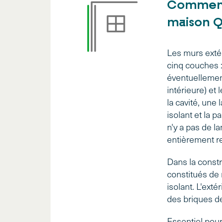
Comment 
maison Q
Les murs exté
cinq couches :
éventuellement 
intérieure) et 
la cavité, une 
isolant et la p
n'y a pas de la
entièrement re
Dans la constr
constitués de 
isolant. L'exté
des briques d
Essentiel pour