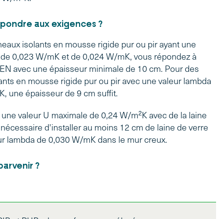
ondre aux exigences ?
eaux isolants en mousse rigide pur ou pir ayant une
 de 0,023 W/mK et de 0,024 W/mK, vous répondez à
ZEN avec une épaisseur minimale de 10 cm. Pour des
ants en mousse rigide pur ou pir avec une valeur lambda
, une épaisseur de 9 cm suffit.
e une valeur U maximale de 0,24 W/m²K avec de la laine
st nécessaire d'installer au moins 12 cm de laine de verre
ur lambda de 0,030 W/mK dans le mur creux.
arvenir ?