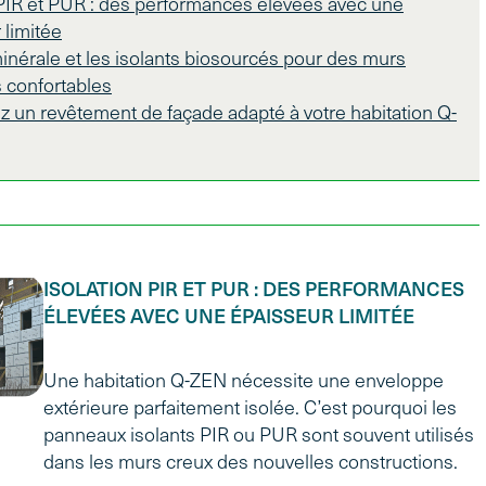
 PIR et PUR : des performances élevées avec une
 limitée
minérale et les isolants biosourcés pour des murs
s confortables
z un revêtement de façade adapté à votre habitation Q-
ISOLATION PIR ET PUR : DES PERFORMANCES
ÉLEVÉES AVEC UNE ÉPAISSEUR LIMITÉE
Une habitation Q-ZEN nécessite une enveloppe
extérieure parfaitement isolée. C’est pourquoi les
panneaux isolants PIR ou PUR sont souvent utilisés
dans les murs creux des nouvelles constructions.