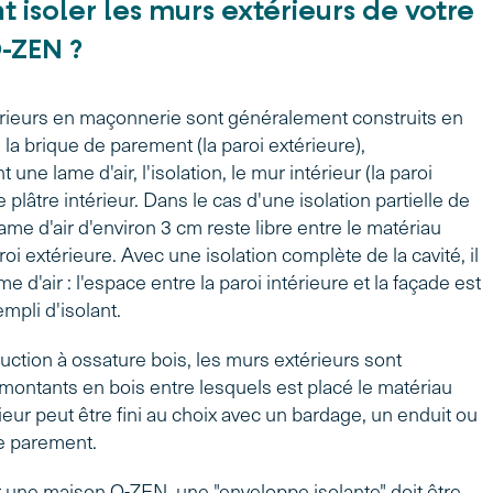
isoler les murs extérieurs de votre
-ZEN ?
rieurs en maçonnerie sont généralement construits en
 la brique de parement (la paroi extérieure),
une lame d'air, l'isolation, le mur intérieur (la paroi
le plâtre intérieur. Dans le cas d'une isolation partielle de
lame d'air d'environ 3 cm reste libre entre le matériau
aroi extérieure. Avec une isolation complète de la cavité, il
me d'air : l'espace entre la paroi intérieure et la façade est
mpli d'isolant.
uction à ossature bois, les murs extérieurs sont
montants en bois entre lesquels est placé le matériau
rieur peut être fini au choix avec un bardage, un enduit ou
e parement.
 une maison Q-ZEN, une "enveloppe isolante" doit être